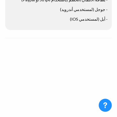
- جوجل (لمستخدمي أندرويد)
- أبل (لمستخدمي IOS)