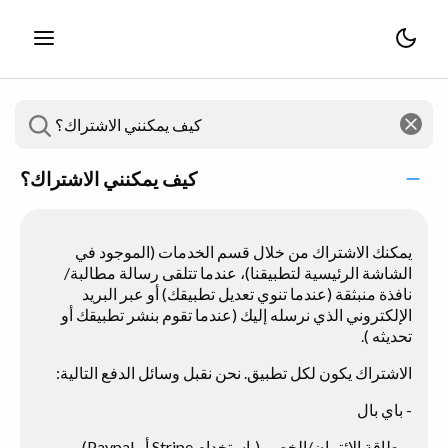
كيف يمكنني الاشتراك؟
يمكنك الاشتراك من خلال قسم الخدمات (الموجود في
الشاشة الرئيسية لتطبيقنا)، عندما تتلقى رسالة مطالبة/
نافذة منبثقة (عندما تنوي تعديل تطبيقك) أو عبر البريد
الإلكتروني الذي نرسله إليك (عندما تقوم بنشر تطبيقك أو
تحديثه ).
الاشتراك يكون لكل تطبيق. نحن نقبل وسائل الدفع التالية:
- باي بال
- بطاقة الائتمان/الخصم (باستخدام Stripe أو Paypal)